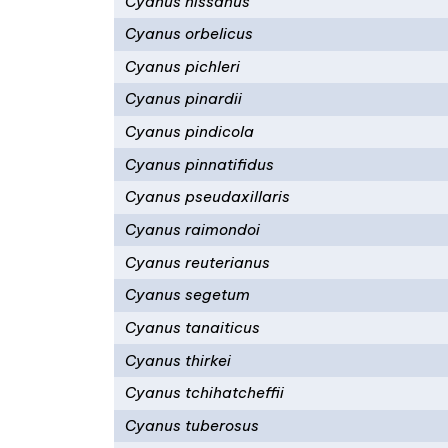
Cyanus nissanus
Cyanus orbelicus
Cyanus pichleri
Cyanus pinardii
Cyanus pindicola
Cyanus pinnatifidus
Cyanus pseudaxillaris
Cyanus raimondoi
Cyanus reuterianus
Cyanus segetum
Cyanus tanaiticus
Cyanus thirkei
Cyanus tchihatcheffii
Cyanus tuberosus