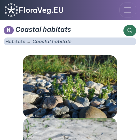
FloraVeg.EU
Coastal habitats
N
Habitats
Coastal habitats